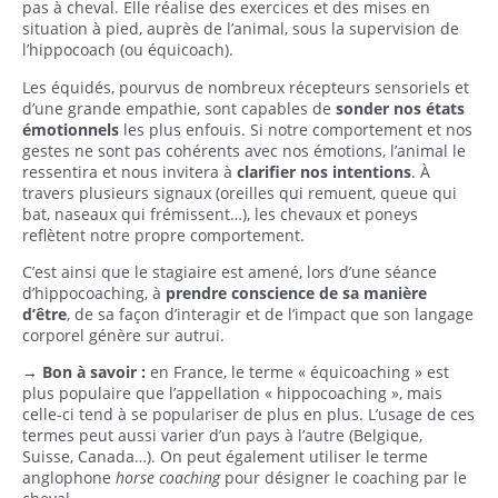
pas à cheval. Elle réalise des exercices et des mises en
situation à pied, auprès de l’animal, sous la supervision de
l’hippocoach (ou équicoach).
Les équidés, pourvus de nombreux récepteurs sensoriels et
d’une grande empathie, sont capables de
sonder nos états
émotionnels
les plus enfouis. Si notre comportement et nos
gestes ne sont pas cohérents avec nos émotions, l’animal le
ressentira et nous invitera à
clarifier nos intentions
. À
travers plusieurs signaux (oreilles qui remuent, queue qui
bat, naseaux qui frémissent…), les chevaux et poneys
reflètent notre propre comportement.
C’est ainsi que le stagiaire est amené, lors d’une séance
d’hippocoaching, à
prendre conscience de sa manière
d’être
, de sa façon d’interagir et de l’impact que son langage
corporel génère sur autrui.
→ Bon à savoir :
en France, le terme « équicoaching » est
plus populaire que l’appellation « hippocoaching », mais
celle-ci tend à se populariser de plus en plus. L’usage de ces
termes peut aussi varier d’un pays à l’autre (Belgique,
Suisse, Canada…). On peut également utiliser le terme
anglophone
horse coaching
pour désigner le coaching par le