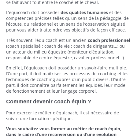
se fait avant tout entre le coaché et le cheval.
L’équicoach doit posséder
des qualités humaines
et des
compétences précises telles qu’un sens de la pédagogie, de
l’écoute, du relationnel et un sens de l’observation aiguisé
pour vous aider à atteindre vos objectifs de façon efficace.
Très souvent, l’équicoach est un ancien
coach professionnel
(coach spécialisé ; coach de vie ; coach de dirigeants…) ou
un acteur du milieu équestre (moniteur d’équitation,
responsable de centre équestre, cavalier professionnel…).
En effet, l’équicoach doit posséder un savoir-faire multiple.
D’une part, il doit maîtriser les processus de coaching et les
techniques de coaching auprès d’un public divers. D’autre
part, il doit connaître parfaitement les équidés, leur mode
de fonctionnement et leur langage corporel.
Comment devenir coach équin ?
Pour exercer le métier d’équicoach, il est nécessaire de
suivre une formation spécifique.
Vous souhaitez vous former au métier de coach équin,
dans le cadre d’une reconversion ou d’une évolution