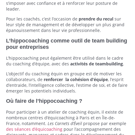
s’imposer avec confiance et à renforcer leur posture de
leader.
Pour les coachés, c’est l’occasion de
prendre du recul
sur
leur style de management et de développer un plus grand
épanouissement dans leur vie professionnelle.
L’hippocoaching comme outil de team building
pour entreprises
L’hippocoaching peut également être utilisé dans le cadre
du coaching d’équipe, avec des
activités de teambuilding
.
L’objectif du coaching équin en groupe est de motiver les
collaborateurs, de
renforcer
la cohésion d’équipe
, l’esprit
d’entraide, l’intelligence collective, l’estime de soi, et de faire
émerger les potentiels individuels.
Où faire de l’hippocoaching ?
Pour participer à un atelier de coaching équin, il existe de
nombreux centres d’équicoaching à Paris et en Île-de-
France, notamment.
Les Carnets d’Éveil
propose par exemple
des séances d’équicoaching
pour l’accompagnement des
dirigeants, managers et cadres dans le développement du