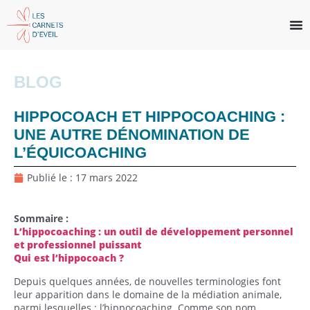
BLOG
HIPPOCOACH ET HIPPOCOACHING :
UNE AUTRE DÉNOMINATION DE
L’ÉQUICOACHING
Publié le :
17 mars 2022
Sommaire :
L’hippocoaching : un outil de développement personnel
et professionnel puissant
Qui est l’hippocoach ?
Depuis quelques années, de nouvelles terminologies font
leur apparition dans le domaine de la médiation animale,
parmi lesquelles : l’hippocoaching. Comme son nom