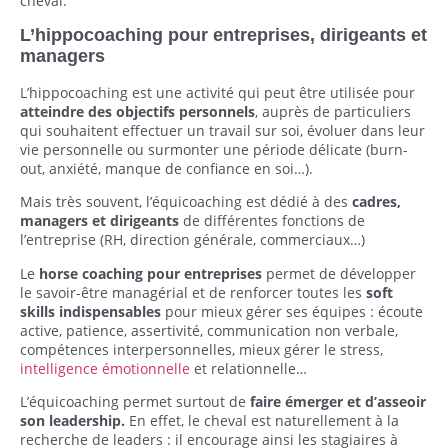
cheval.
L’hippocoaching pour entreprises, dirigeants et
managers
L’hippocoaching est une activité qui peut être utilisée pour
atteindre des objectifs personnels
, auprès de particuliers
qui souhaitent effectuer un travail sur soi, évoluer dans leur
vie personnelle ou surmonter une période délicate (burn-
out, anxiété, manque de confiance en soi…).
Mais très souvent, l’équicoaching est dédié à des
cadres,
managers et dirigeants
de différentes fonctions de
l’entreprise (RH, direction générale, commerciaux…)
Le
horse coaching pour entreprises
permet de développer
le savoir-être managérial et de renforcer toutes les
soft
skills indispensables
pour mieux gérer ses équipes : écoute
active, patience, assertivité, communication non verbale,
compétences interpersonnelles, mieux gérer le stress,
intelligence émotionnelle
et relationnelle…
L’équicoaching permet surtout de
faire émerger et d’asseoir
son leadership.
En effet, le cheval est naturellement à la
recherche de leaders : il encourage ainsi les stagiaires à