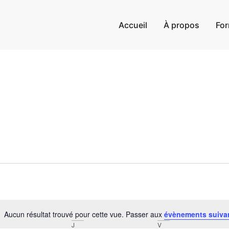
Accueil
À propos
For
Aucun résultat trouvé pour cette vue. Passer aux
évènements suiva
Notice
J
V