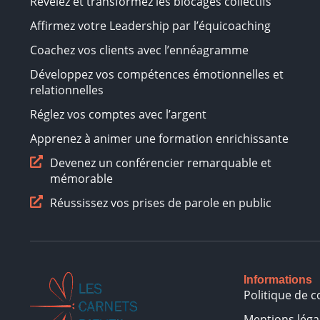
Révélez et transformez les blocages collectifs
Affirmez votre Leadership par l’équicoaching
Coachez vos clients avec l’ennéagramme
Développez vos compétences émotionnelles et
relationnelles
Réglez vos comptes avec l’argent
Apprenez à animer une formation enrichissante
Devenez un conférencier remarquable et
mémorable
Réussissez vos prises de parole en public
Informations
Politique de c
Mentions léga