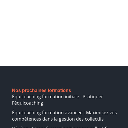
Nos prochaines formations
Équicoaching formation initiale : Pratiquer
l'équicoaching
Équicoaching formation avancée : Maximisez vos
compétences dans la gestion des collectifs