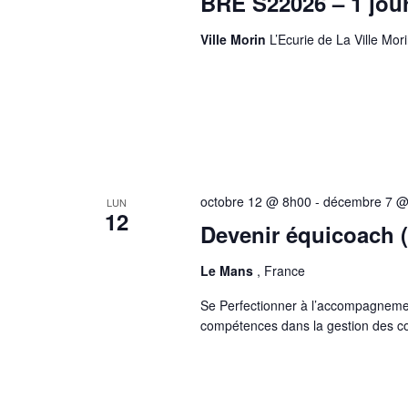
BRE S22026 – 1 jou
Ville Morin
L’Ecurie de La Ville M
octobre 12 @ 8h00
-
décembre 7 @
LUN
12
Devenir équicoach 
Le Mans
, France
Se Perfectionner à l’accompagneme
compétences dans la gestion des col