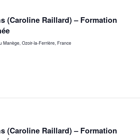
s (Caroline Raillard) – Formation
née
u Manège, Ozoir-la-Ferrière, France
s (Caroline Raillard) – Formation