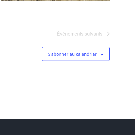
Évènements
suivants
S’abonner au calendrier