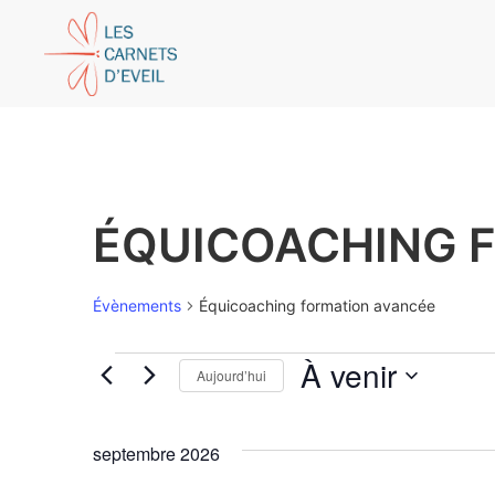
ÉQUICOACHING 
Évènements
Équicoaching formation avancée
À venir
Aujourd’hui
Sélectionnez
une
date.
septembre 2026