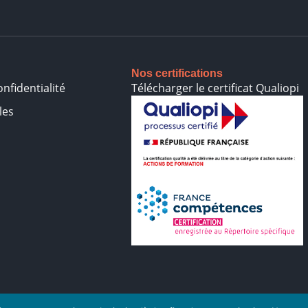
Nos certifications
onfidentialité
Télécharger le certificat Qualiopi
les