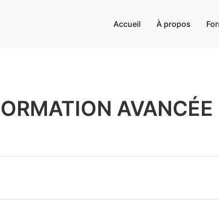
Accueil
À propos
For
FORMATION AVANCÉE