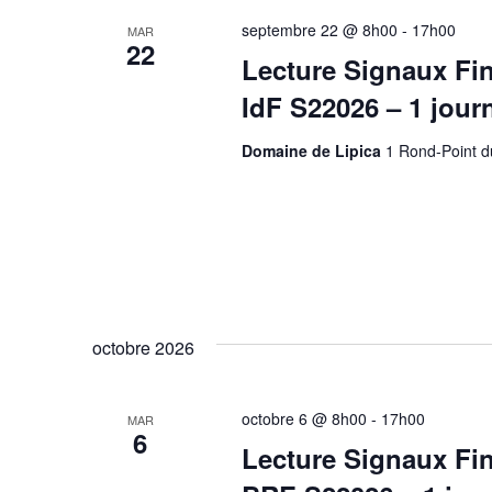
septembre 22 @ 8h00
-
17h00
MAR
22
Lecture Signaux Fin
IdF S22026 – 1 jour
Domaine de Lipica
1 Rond-Point d
octobre 2026
octobre 6 @ 8h00
-
17h00
MAR
6
Lecture Signaux Fin