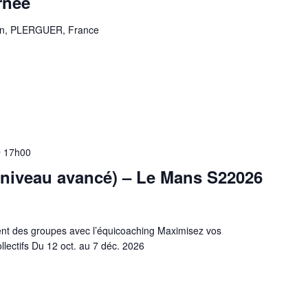
rnée
orin, PLERGUER, France
 17h00
(niveau avancé) – Le Mans S22026
nt des groupes avec l’équicoaching Maximisez vos
lectifs Du 12 oct. au 7 déc. 2026