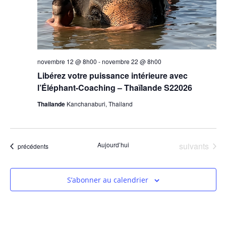
novembre 12 @ 8h00
-
novembre 22 @ 8h00
Libérez votre puissance intérieure avec
l’Éléphant-Coaching – Thaïlande S22026
Thailande
Kanchanaburi, Thailand
Évènements
Aujourd’hui
suivants
Évènements
précédents
S’abonner au calendrier